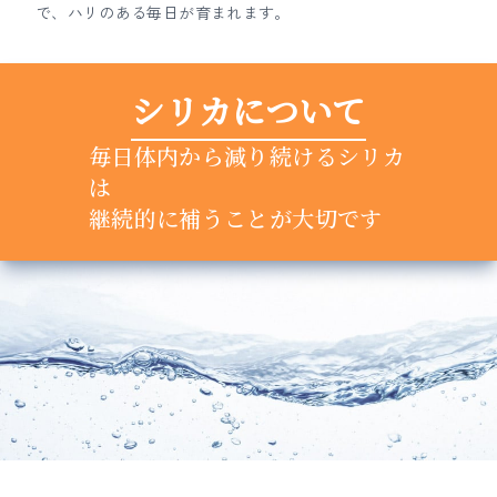
で、ハリのある毎日が育まれます。
シリカについて
毎日体内から減り続けるシリカ
は
継続的に補うことが大切です