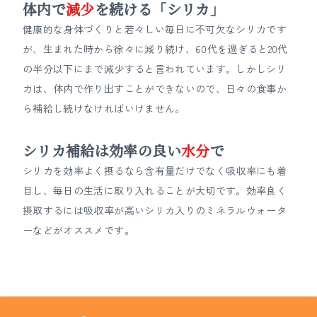
体内で
減少
を続ける「シリカ」
健康的な身体づくりと若々しい毎日に不可欠なシリカです
が、生まれた時から徐々に減り続け、60代を過ぎると20代
の半分以下にまで減少すると言われています。しかしシリ
カは、体内で作り出すことができないので、日々の食事か
ら補給し続けなければいけません。
シリカ補給は効率の良い
水分
で
シリカを効率よく摂るなら含有量だけでなく吸収率にも着
目し、毎日の生活に取り入れることが大切です。効率良く
摂取するには吸収率が高いシリカ入りのミネラルウォータ
ーなどがオススメです。