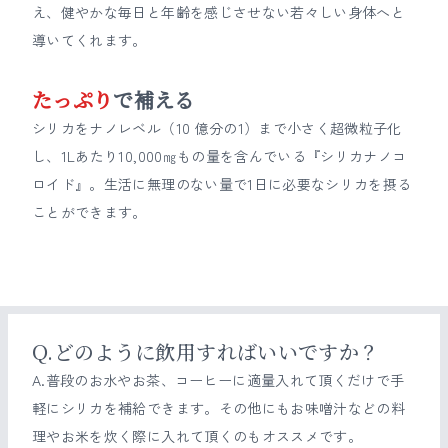
え、健やかな毎日と年齢を感じさせない若々しい身体へと
導いてくれます。
たっぷり
で補える
シリカをナノレベル（10 億分の1）まで小さく超微粒子化
し、1Lあたり10,000㎎もの量を含んでいる『シリカナノコ
ロイド』。生活に無理のない量で1日に必要なシリカを摂る
ことができます。
Q.どのように飲用すればいいですか？
A.普段のお水やお茶、コーヒーに適量入れて頂くだけで手
軽にシリカを補給できます。その他にもお味噌汁などの料
理やお米を炊く際に入れて頂くのもオススメです。