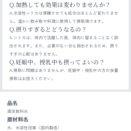
Q.加熱しても効果は変わりませんか？
A.水溶性シリカは沸騰させても成分はほとんど変わりませ
ん。温かい飲み物や料理に使用して摂取頂けます。
Q.摂りすぎるとどうなるの？
A.シリカは、体内で活躍した後、体内に留まることなく排
出されます。また、必要のない分も排出されるため、摂り
すぎの心配はありません。
Q.妊娠中、授乳中も摂ってよいの？
A.摂取に問題はありませんが、妊娠中・授乳中の方の多量
摂取はお控えください。
品名
清涼飲料水
原材料名
水、水溶性珪素（国内製造）