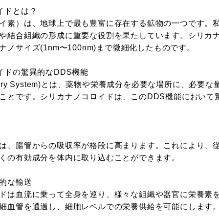
イドとは？
イ素）は、地球上で最も豊富に存在する鉱物の一つです。
や結合組織の形成に重要な役割を果たしています。シリカ
ノサイズ(1nm〜100nm)まで微細化したものです。
イドの驚異的なDDS機能
elivery System)とは、薬物や栄養成分を必要な場所に、必
ことです。シリカナノコロイドは、このDDS機能において
は、腸管からの吸収率が格段に高まります。これにより、
くの有効成分を体内に取り込むことができます。
的な輸送
ドは血流に乗って全身を巡り、様々な組織や器官に栄養素
細血管を通過し、細胞レベルでの栄養供給を可能にします