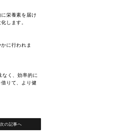
的に栄養素を届け
大化します。
やかに行われま
。
駄なく、効率的に
を借りて、より健
次の記事へ