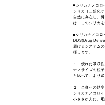
■シリカナノコロ
シリカ（二酸化ケ
自然に存在し、骨
は、このシリカをナ
■シリカナノコロ
DDS(Drug D
届けるシステムの
揮します。
１．優れた吸収性
ナノサイズの粒子
と比べて、より多
２．全身への効率
シリカナノコロイ
小ささゆえに、毛