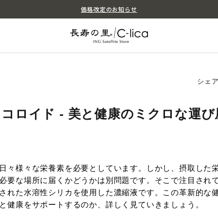
価格改定のお知らせ
シェ
コロイド - 美と健康のミクロな運び
日々様々な栄養素を必要としています。しかし、摂取した
必要な場所に届くかどうかは別問題です。そこで注目され
された水溶性シリカを使用した濃縮液です。この革新的な
と健康をサポートするのか、詳しく見ていきましょう。