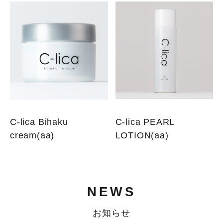
C-lica Bihaku
C-lica PEARL
cream(aa)
LOTION(aa)
NEWS
お知らせ