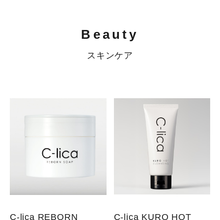
Beauty
スキンケア
C-lica REBORN
C-lica KURO HOT