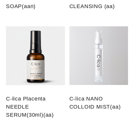
SOAP(aan)
CLEANSING (aa)
C-lica Placenta
C-lica NANO
NEEDLE
COLLOID MIST(aa)
SERUM(30ml)(aa)